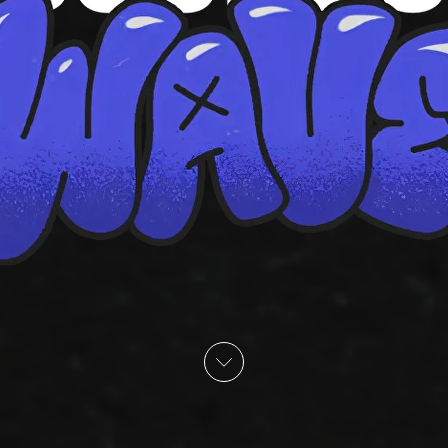
иобрести
Приобрести